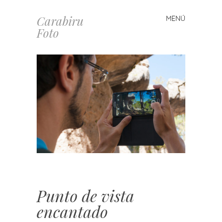
Carabiru
MENÚ
Saltar
Foto
al
contenido
Punto de vista
encantado