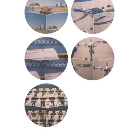
«
Navegación