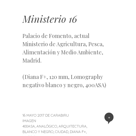
Ministerio 16
Palacio de Fomento, actual
Ministerio de Agricultura, Pesca,
Alimentación y Medio Ambiente,
Madrid.
(Diana F+, 120 mm, Lomography
negativo blanco y negro, 400ASA)
16 MAYO 2017
DE
CARABIRU
+
IMAGEN
400ASA
,
ANALÓGICO
,
ARQUITECTURA
,
BLANCO Y NEGRO
,
CIUDAD
,
DIANA F+
,