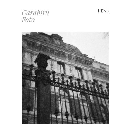
Carabiru
MENÚ
Saltar
Foto
al
contenido